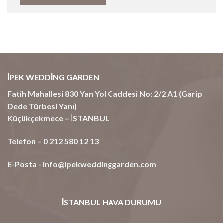
İPEK WEDDİNG GARDEN
Fatih Mahallesi 830 Yan Yol Caddesi No: 2/2 A1 (Garip
Dede Türbesi Yanı)
Küçükçekmece – İSTANBUL
Telefon – 0 212 580 12 13
E-Posta -
info@ipekweddinggarden.com
İSTANBUL HAVA DURUMU