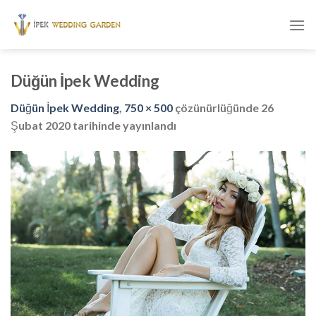
Skip
to
content
Düğün İpek Wedding
Düğün İpek Wedding
,
750 × 500
çözünürlüğünde
26
Şubat 2020
tarihinde yayınlandı