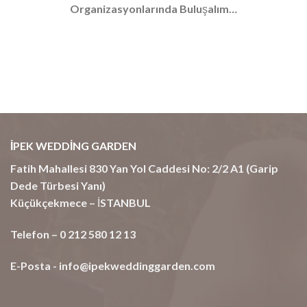
Organizasyonlarında Buluşalım…
İPEK WEDDİNG GARDEN
Fatih Mahallesi 830 Yan Yol Caddesi No: 2/2 A1 (Garip
Dede Türbesi Yanı)
Küçükçekmece – İSTANBUL
Telefon – 0 212 580 12 13
E-Posta -
info@ipekweddinggarden.com