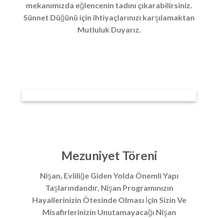
mekanımızda eğlencenin tadını çıkarabilirsiniz.
Sünnet Düğünü için ihtiyaçlarınızı karşılamaktan
Mutluluk Duyarız.
Mezuniyet Töreni
Nişan, Evliliğe Giden Yolda Önemli Yapı
Taşlarındandır, Nişan Programınızın
Hayallerinizin Ötesinde Olması İçin Sizin Ve
Misafirlerinizin Unutamayacağı Nişan