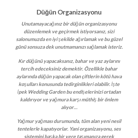
Düğün Organizasyonu
Unutamayacağınız bir düğün organizasyonu
düzenlemek ve geçirmek istiyorsanız, sizi
salonumuzda en iyi şekilde ağırlamak ve bu güzel
günü sonsuza dek unutmamanızı sağlamak isteriz.
Kır düğünü yapacaksanız, bahar ve yaz aylarını
tercih edeceksiniz demektir. Özellikle bahar
aylarında düğün yapacak olan çiftlerin kötü hava
koşulları konusunda tedirginlikleri olabilir. İşte
İpek Wedding Garden bu endişelerinizi ortadan
kaldırıyor ve yağmura karşı müthiş bir önlem
alıyor…
Yağmur yağması durumunda, tüm alan yeni nesil
tentelerle kapatıyorlar. Yani organizasyonu, ses
sistemini başka bir yere taşımanıza gerek