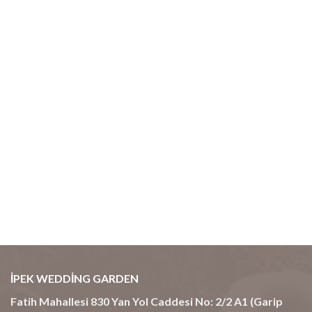
İPEK WEDDİNG GARDEN
Fatih Mahallesi 830 Yan Yol Caddesi No: 2/2 A1 (Garip