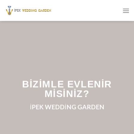
Skip
to
content
BİZİMLE EVLENİR
MİSİNİZ?
İPEK WEDDİNG GARDEN