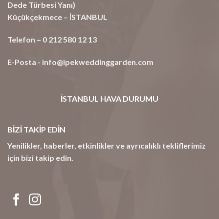
Dede Türbesi Yanı)
Küçükçekmece – İSTANBUL
Telefon – 0 212 580 12 13
E-Posta -
info@ipekweddinggarden.com
İSTANBUL HAVA DURUMU
BİZİ TAKİP EDİN
Yenilikler, haberler, etkinlikler ve ayrıcalıklı tekliflerimiz
için bizi takip edin.