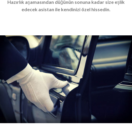
Hazırlık aşamasından düğünün sonuna kadar size eşlik
edecek asistan ile kendinizi özel hissedin.