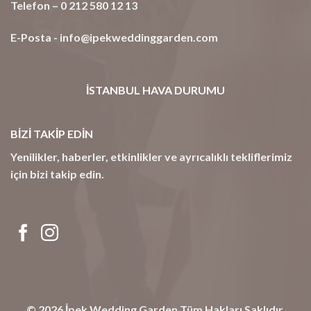
Telefon – 0 212 580 12 13
E-Posta -
info@ipekweddinggarden.com
İSTANBUL HAVA DURUMU
BİZİ TAKİP EDİN
Yenilikler, haberler, etkinlikler ve ayrıcalıklı tekliflerimiz
için bizi takip edin.
© 2026
İpek Wedding Garden
Tüm Hakları Saklıdır.