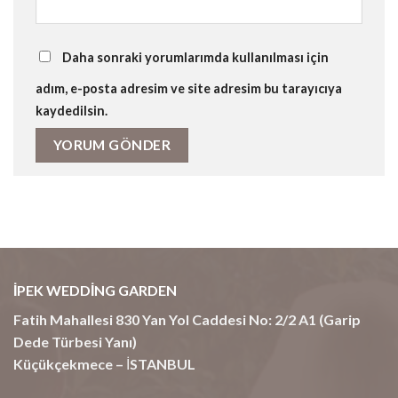
Daha sonraki yorumlarımda kullanılması için
adım, e-posta adresim ve site adresim bu tarayıcıya
kaydedilsin.
İPEK WEDDİNG GARDEN
Fatih Mahallesi 830 Yan Yol Caddesi No: 2/2 A1 (Garip
Dede Türbesi Yanı)
Küçükçekmece – İSTANBUL